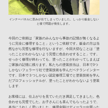
インナーパネルに歪みが出てしまっていました。しっかり鈑金しない
と後で問題が発生します。
今回のご依頼は「家族のみんなから事故の記憶が無くなるよ
うに完全に修理すること」というご依頼です。鈑金の方は当
然ながら完璧な修理を行ないますが、今回大切なことは「塗
ったことがわからないよう完璧に色合わせすること」です。
せっかく修理が終わっても、塗ったことがわかってしまえば
ご家族の記憶に残ります。私たちの塗装担当は、日本で3つ
しかないフェラーリ社で塗装技術を学んだベテランインター
です。日本で３つしかない認定修理工場でと塗装技術を学ん
だプロフェッショナルが、塗ったことがわからないよう塗装
します.
お客様には、仕上がりを見ていただき満足してきました。色
合わせも完璧でした。お子さんにも喜んでもらったようで、
本当にうれしく思いました。修理金額はディーラーや買った