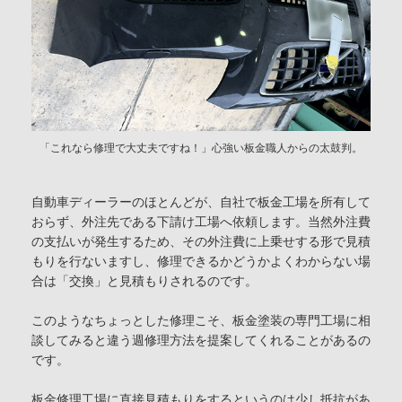
「これなら修理で大丈夫ですね！」心強い板金職人からの太鼓判。
自動車ディーラーのほとんどが、自社で板金工場を所有して
おらず、外注先である下請け工場へ依頼します。当然外注費
の支払いが発生するため、その外注費に上乗せする形で見積
もりを行ないますし、修理できるかどうかよくわからない場
合は「交換」と見積もりされるのです。
このようなちょっとした修理こそ、板金塗装の専門工場に相
談してみると違う週修理方法を提案してくれることがあるの
です。
板金修理工場に直接見積もりをするというのは少し抵抗があ