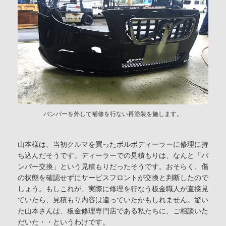
バンパーを外して補修を行ない再塗装を施します。
山本様は、当初クルマを買ったボルボディーラーに修理に持
ち込んだそうです。ディーラーでの見積もりは、なんと「バ
ンパー交換」という見積もりだったそうです。おそらく、傷
の状態を確認せずにサービスフロントが交換と判断したので
しょう。もしこれが、実際に修理を行なう板金職人が直接見
ていたら、見積もり内容は違っていたかもしれません。驚い
た山本さんは、板金修理専門店である私たちに、ご相談いた
だいた・・というわけです。