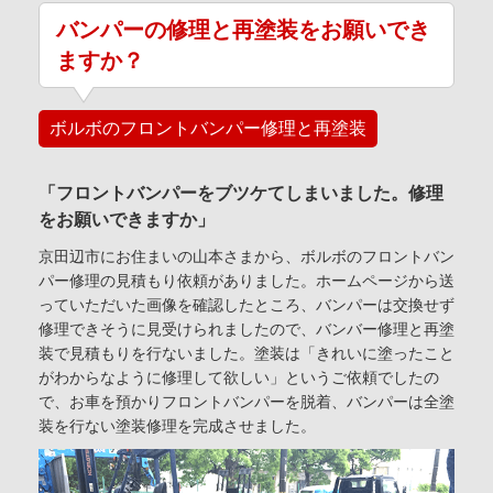
バンパーの修理と再塗装をお願いでき
ますか？
ボルボのフロントバンパー修理と再塗装
「フロントバンパーをブツケてしまいました。修理
をお願いできますか」
京田辺市にお住まいの山本さまから、ボルボのフロントバン
パー修理の見積もり依頼がありました。ホームページから送
っていただいた画像を確認したところ、バンパーは交換せず
修理できそうに見受けられましたので、バンバー修理と再塗
装で見積もりを行ないました。塗装は「きれいに塗ったこと
がわからなように修理して欲しい」というご依頼でしたの
で、お車を預かりフロントバンパーを脱着、バンパーは全塗
装を行ない塗装修理を完成させました。