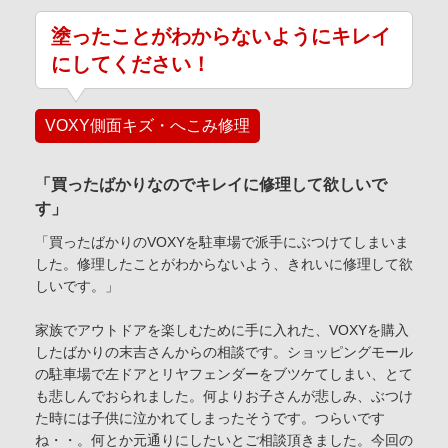
塗ったことがわからないようにキレイ
にしてください！
VOXY側面キズ・へこみ修理
「買ったばかりなのでキレイに修理して欲しいで
す」
「買ったばかりのVOXYを駐車場で派手にぶつけてしまいま
した。修理したことがわからないよう、きれいに修理して欲
しいです。」
家族でアウトドアを楽しむために手に入れた、VOXYを購入
したばかりの末吉さんからの相談です。ショッピングモール
の駐車場で左ドアとリヤフェンダーをブツケてしまい、とて
も悲しんでおられました。何よりお子さんが悲しみ、ぶつけ
た時には子供に泣かれてしまったそうです。つらいです
ね・・。何とか元通りにしたいとご相談頂きました。今回の