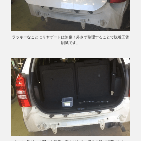
ラッキーなことにリヤゲートは無傷！外さず修理することで脱着工賃
削減です。