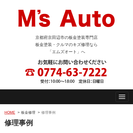
京都府京田辺市の板金塗装専門店
板金塗装・クルマのキズ修理なら
「エムズオート」へ
HOME
板金修理
修理事例
修理事例