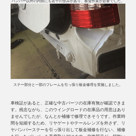
バンパー以外の内部にも若干の歪みがあり、板金作業が必要でした。
ステー部分と一部のフレームを引っ張り板金修理を実施しました。
車検証があると、正確な中古パーツの在庫有無が確認できま
す。残念ながら、このウイングロードの在庫品の用意はあり
ませんでしたが、なんとか補修で修理できそうです。作業時
間を短縮するため、リヤゲートやテールレンズを外さず、リ
ヤバンパーステーを引っ張り出して板金補修を行ない、補修