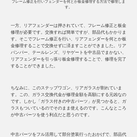
フレーム修正を行いフェンダーを何とか板金修理する方法で修理しま
す。
一方、リアフェンダーは押されていて、フレーム修正と板金
修理が必要です。交換すれば簡単ですが、部品代もかかりま
す。そこでフレーム修正を行い、リアフェンダーを何とか板
金修理することで交換せずに済ますことができました。リア
バンパー、テールレンズ、リヤゲートを中古品でまかない、
リアフェンダーを引っ張り板金修理することで、修理を完了
することができました。
ちなみに、このステップワゴン、リアガラスが割れていま
す。この、ガラス交換代金が修理金額を高額にする元凶なの
です。しかし「ガラス付きの中古パーツ」が見つかると、ガ
ラスもついているのでそのまま使えるのです。こんなところ
が中古パーツを使う利点だと思うのです。
中古パーツをフル活用して部分塗装行ったおかげで、部品代